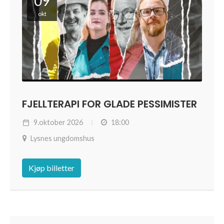
09
okt
FJELLTERAPI FOR GLADE PESSIMISTER
9.oktober 2026
18:00
Lysnes ungdomshus
Kjøp billetter