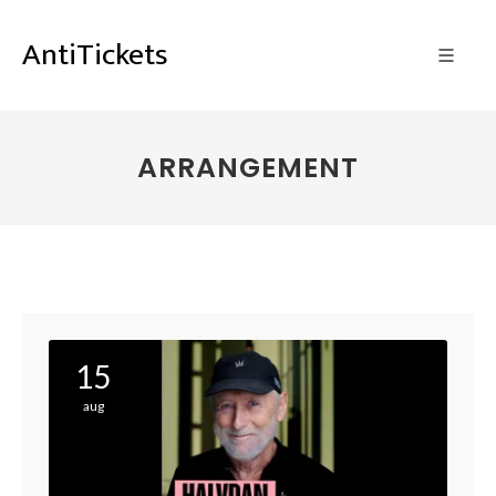
AntiTickets
ARRANGEMENT
15
aug