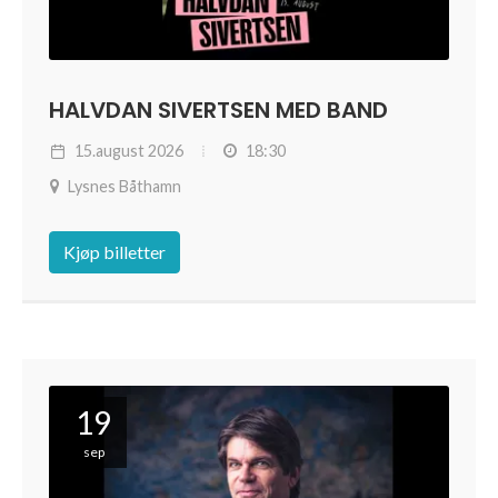
HALVDAN SIVERTSEN MED BAND
15.august 2026
18:30
Lysnes Båthamn
Kjøp billetter
19
sep