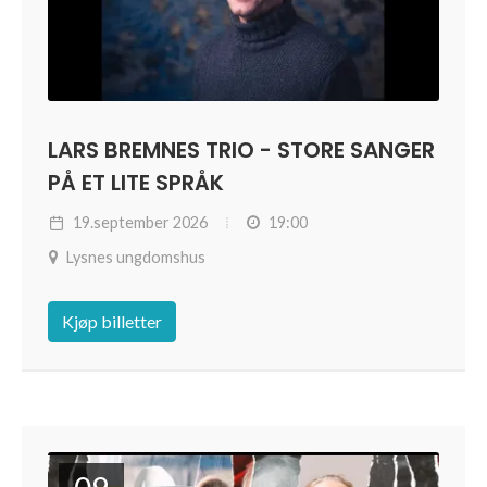
LARS BREMNES TRIO - STORE SANGER
PÅ ET LITE SPRÅK
19.september 2026
19:00
Lysnes ungdomshus
Kjøp billetter