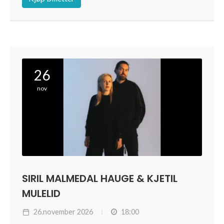
26
nov
SIRIL MALMEDAL HAUGE & KJETIL
MULELID
26.november 2026
18:00